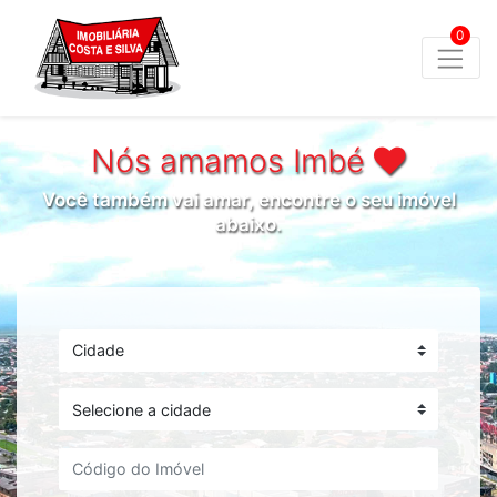
0
Nós amamos Imbé
Você também vai amar, encontre o seu imóvel
abaixo.