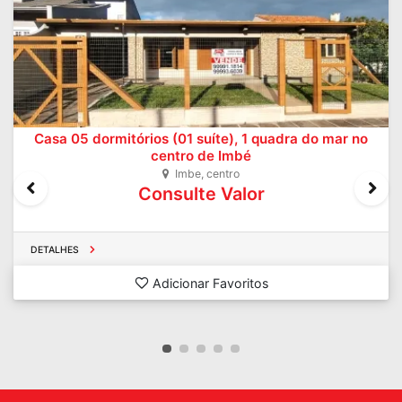
no
Casa Residencial
Imbe, centro
R$ 850.000
DETALHES
Adicionar Favoritos