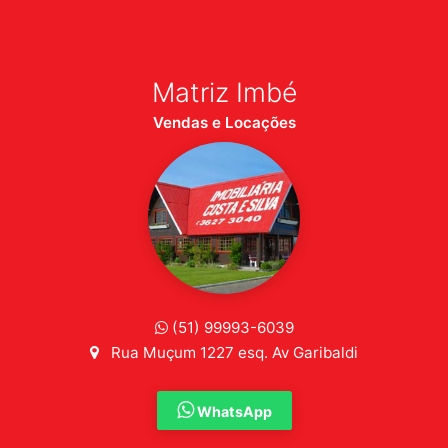
Matriz Imbé
Vendas e Locações
(51) 99993-6039
Rua Muçum 1227 esq. Av Garibaldi
WhatsApp