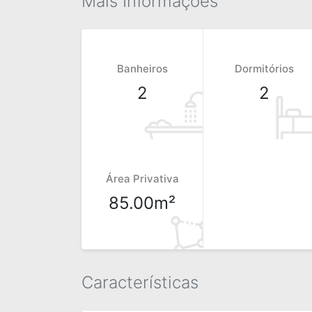
Mais Informações
Banheiros
Dormitórios
2
2
Área Privativa
85.00m²
Características