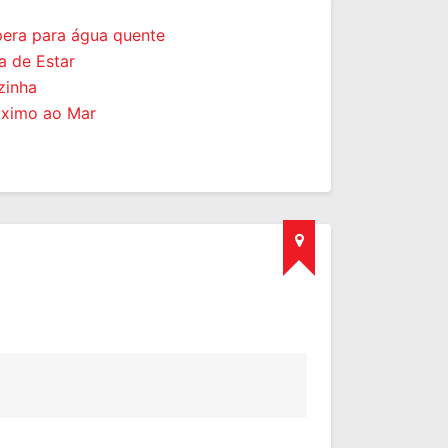
era para água quente
a de Estar
inha
ximo ao Mar