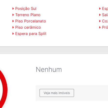
Posição Sul
Esp
Terreno Plano
Sal
Piso Porcelanato
Coz
Piso cerâmico
Pró
Espera para Split
Nenhum
Veja mais imóveis