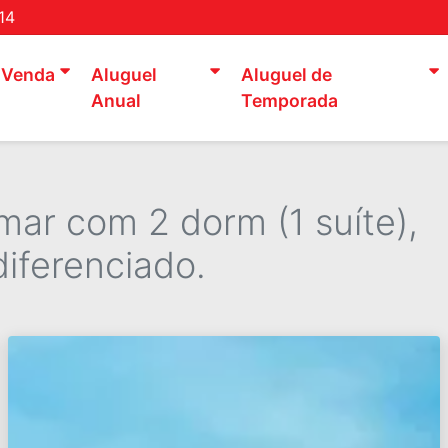
14
Venda
Aluguel
Aluguel de
Anual
Temporada
ar com 2 dorm (1 suíte),
iferenciado.