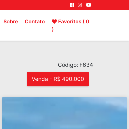
Sobre
Contato
Favoritos (
0
)
Código: F634
Venda - R$ 490.000