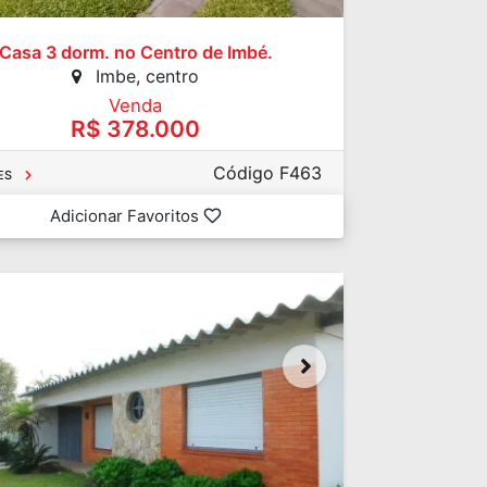
Casa 3 dorm. no Centro de Imbé.
Imbe, centro
Venda
R$ 378.000
Código F463
ES
Adicionar Favoritos