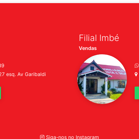
Filial Imbé
Vendas
39
 esq. Av Garibaldi
Siga-nos no Instagram