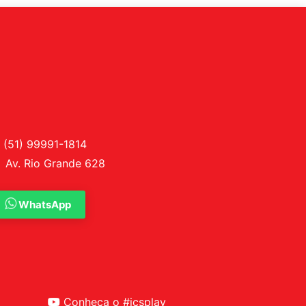
(51) 99991-1814
Av. Rio Grande 628
WhatsApp
Conheça o #icsplay