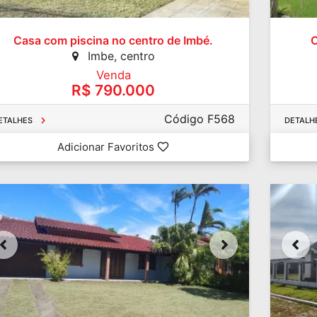
Casa com piscina no centro de Imbé.
C
Imbe, centro
Venda
R$ 790.000
Código F568
ETALHES
DETALH
Adicionar Favoritos