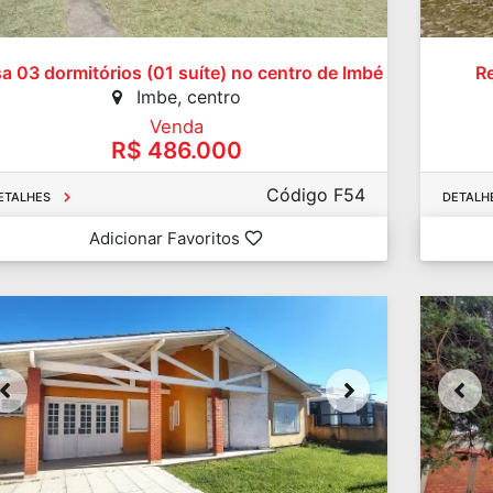
a 03 dormitórios (01 suíte) no centro de Imbé
R
Imbe, centro
Venda
R$ 486.000
Código F54
ETALHES
DETALH
Adicionar Favoritos