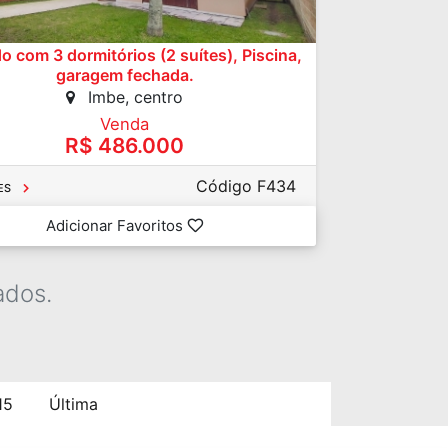
o com 3 dormitórios (2 suítes), Piscina,
garagem fechada.
Imbe, centro
Venda
R$ 486.000
Código F434
ES
Adicionar Favoritos
ados.
15
Última