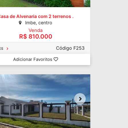
asa de Alvenaria com 2 terrenos .
Imbe, centro
Venda
R$ 810.000
Código F253
ES
Adicionar Favoritos