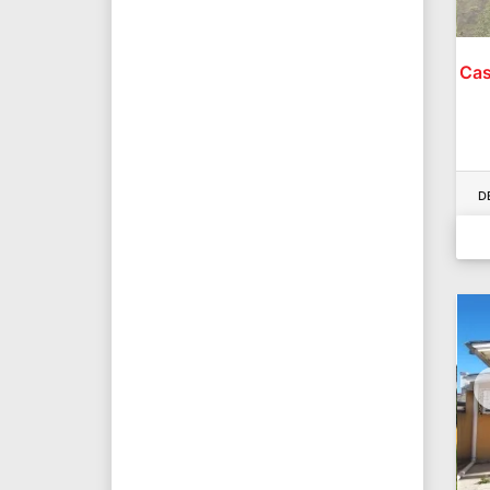
Cas
D