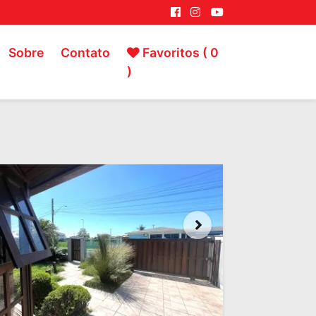
Sobre
Contato
Favoritos (
0
)