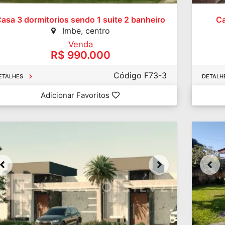
asa 3 dormitorios sendo 1 suite 2 banheiro
Ca
Imbe, centro
Venda
R$ 990.000
Código F73-3
ETALHES
DETALH
Adicionar Favoritos