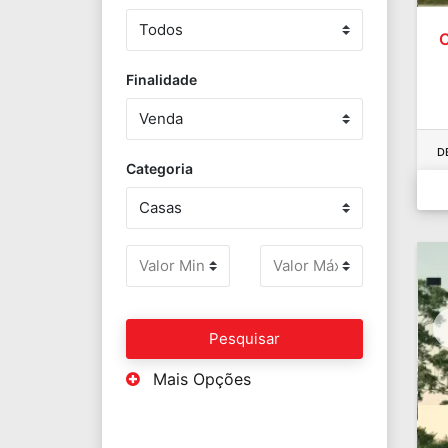
C
Finalidade
D
Categoria
Pesquisar
Mais Opções