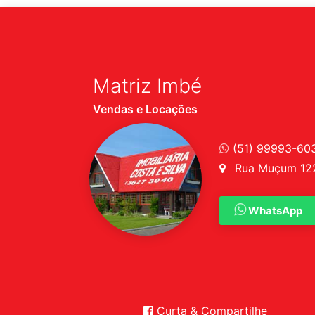
Matriz Imbé
Vendas e Locações
(51) 99993-60
Rua Muçum 1227
WhatsApp
Curta & Compartilhe